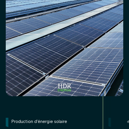
Production d'énergie solaire
Gestion