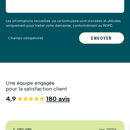
Les informations recueillies via ce formulaire sont stockées et utilisées
uniquement pour traiter votre demande, conformément au RGPD.
ENVOYER
*
Champs obligatoires
Une équipe engagée
pour la satisfaction client
4,9
180 avis
Jan 2026
E. DAGLIYAN