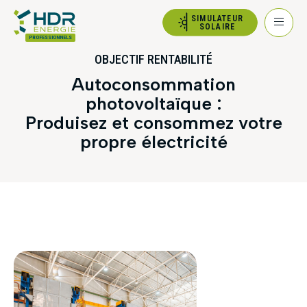
SIMULATEUR
SOLAIRE
PROFESSIONNELS
OBJECTIF RENTABILITÉ
Autoconsommation
photovoltaïque :
Produisez et consommez votre
propre électricité