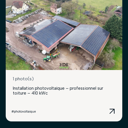
1 photo(s)
Installation photovoltaïque – professionnel sur
toiture – 410 kWc
#photovoltaique