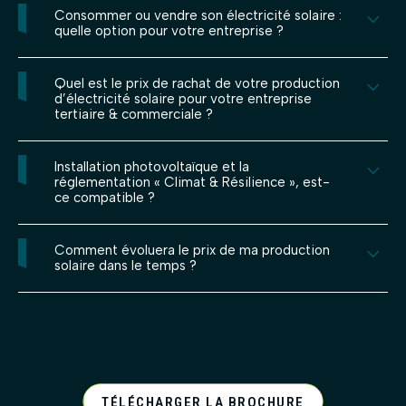
Consommer ou vendre son électricité solaire :
quelle option pour votre entreprise ?
L’autoconsommation
Quel est le prix de rachat de votre production
d’électricité solaire pour votre entreprise
tertiaire & commerciale ?
Installation photovoltaïque et la
réglementation « Climat & Résilience », est-
ce compatible ?
Comment évoluera le prix de ma production
solaire dans le temps ?
La vente totale
TÉLÉCHARGER LA BROCHURE