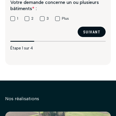
Votre demande concerne un ou plusieurs
bâtiments
*
:
1
2
3
Plus
SUIVANT
Étape
1
sur
4
Nos réalisations