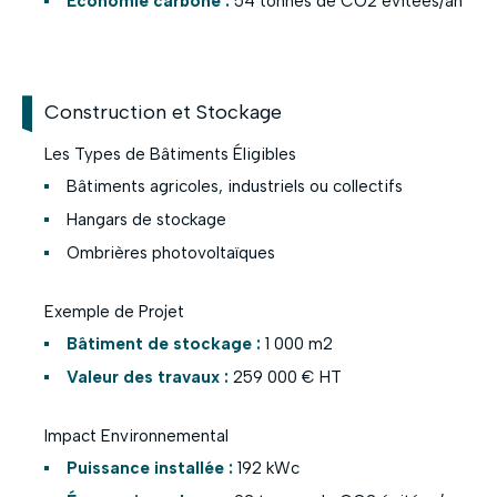
Économie carbone :
54 tonnes de CO2 évitées/an
Construction et Stockage
Les Types de Bâtiments Éligibles
Bâtiments agricoles, industriels ou collectifs
Hangars de stockage
Ombrières photovoltaïques
Exemple de Projet
Bâtiment de stockage :
1 000 m2
Valeur des travaux :
259 000 € HT
Impact Environnemental
Puissance installée :
192 kWc