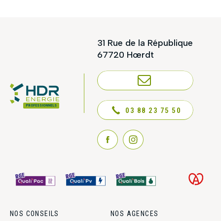
31 Rue de la République
67720 Hœrdt
NOUS CONTACTER
PROFESSIONNELS
03 88 23 75 50
NOS CONSEILS
NOS AGENCES