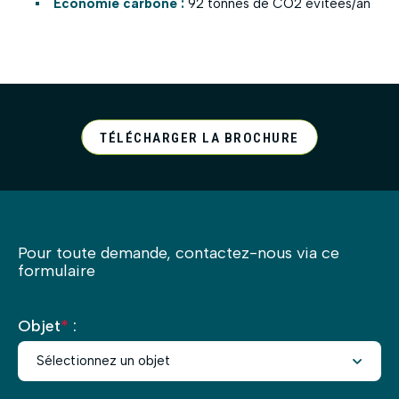
Économie carbone :
92 tonnes de CO2 évitées/an
TÉLÉCHARGER LA BROCHURE
Pour toute demande, contactez-nous via ce
formulaire
Objet
*
: