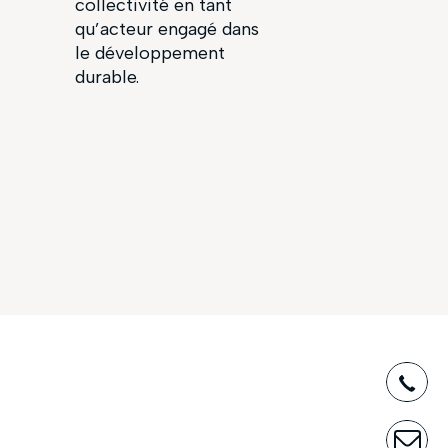
collectivité en tant
qu’acteur engagé dans
le développement
durable.
03
CO