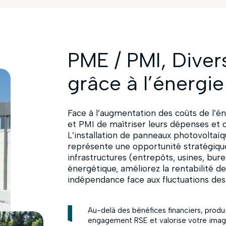
PME / PMI, Diver
grâce à l’énergie 
Face à l’augmentation des coûts de l’én
et PMI de maîtriser leurs dépenses et d
L’installation de panneaux photovoltaï
représente une opportunité stratégique 
infrastructures (entrepôts, usines, bure
énergétique, améliorez la rentabilité de
indépendance face aux fluctuations des p
Au-delà des bénéfices financiers, produ
engagement RSE et valorise votre image