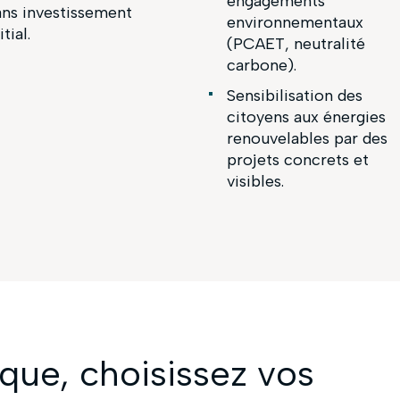
engagements
ans investissement
environnementaux
itial.
(PCAET, neutralité
carbone).
Sensibilisation des
citoyens aux énergies
renouvelables par des
projets concrets et
visibles.
que, choisissez vos