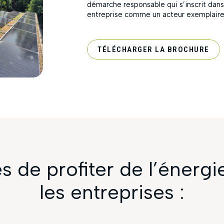
démarche responsable qui s’inscrit dans
entreprise comme un acteur exemplair
TÉLÉCHARGER LA BROCHURE
 de profiter de l’énergi
les entreprises :
 exploitant l’énergie solaire sur leur bâtiment.