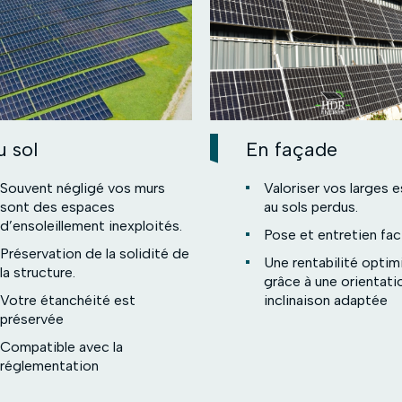
u sol
En façade
Souvent négligé vos murs
Valoriser vos larges 
sont des espaces
au sols perdus.
d’ensoleillement inexploités.
Pose et entretien faci
Préservation de la solidité de
Une rentabilité optim
la structure.
grâce à une orientati
Votre étanchéité est
inclinaison adaptée
préservée
Compatible avec la
réglementation