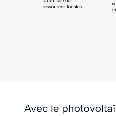
optimisée des
s
ressources locales.
in
Avec le photovoltaï