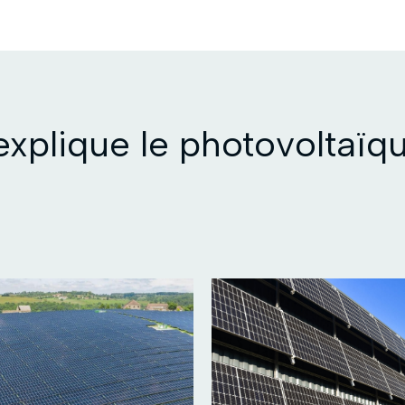
xplique le photovoltaïq