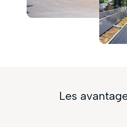
Les avantages
Les entreprises ont tout à gagner en