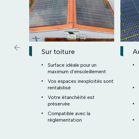
Sur toiture
A
Surface idéale pour un
maximum d’ensoleillement
Vos espaces inexploités sont
rentabilisé
Votre étanchéité est
préservée
Compatible avec la
réglementation