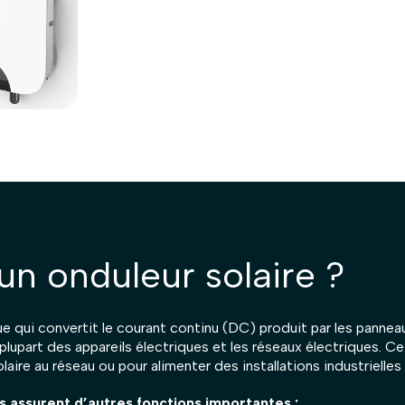
un onduleur solaire ?
ue qui convertit le courant continu (DC) produit par les pannea
a plupart des appareils électriques et les réseaux électriques. C
laire au réseau ou pour alimenter des installations industrielle
s assurent d’autres fonctions importantes :