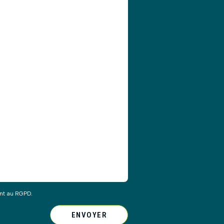
ent au RGPD.
ENVOYER