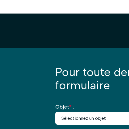
Pour toute d
formulaire
Objet
*
: