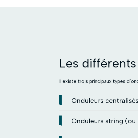
Les différent
Il existe trois principaux types d’o
Onduleurs centralisé
Onduleurs string (ou