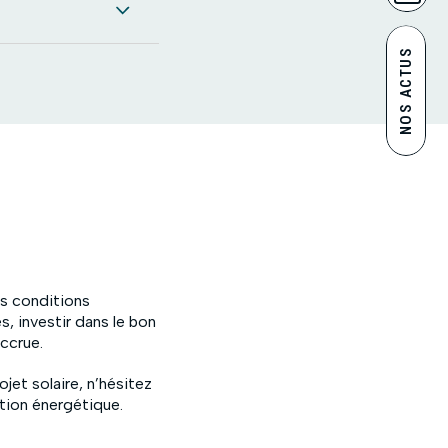
NOS ACTUS
des conditions
, investir dans le bon
accrue.
jet solaire, n’hésitez
tion énergétique.