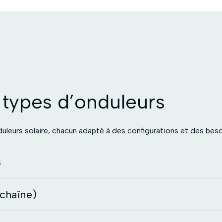
s types d’onduleurs
nduleurs solaire, chacun adapté à des configurations et des beso
s
 chaîne)