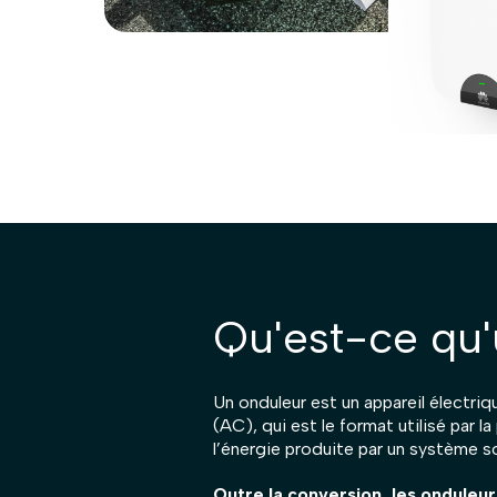
Qu'est-ce qu'
Un onduleur est un appareil électriq
(AC), qui est le format utilisé par l
l’énergie produite par un système so
Outre la conversion, les onduleur