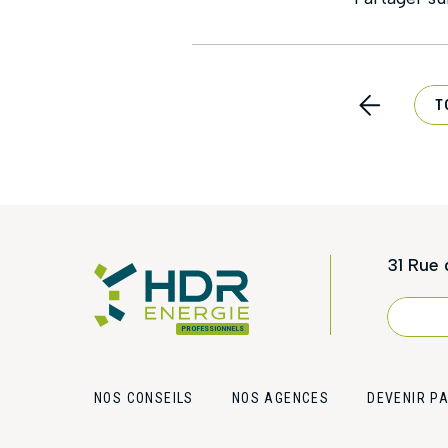
T
31 Rue 
PROFESSIONNELS
NOU
NOS CONSEILS
NOS AGENCES
DEVENIR P