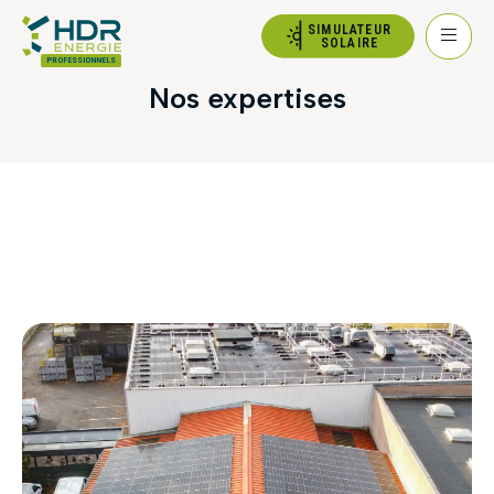
SIMULATEUR
SOLAIRE
PROFESSIONNELS
Nos expertises