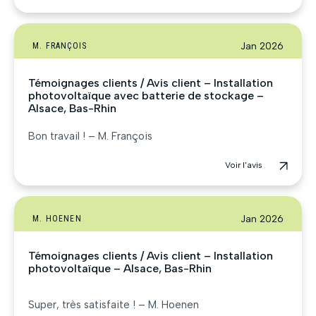
Jan 2026
M. FRANÇOIS
Témoignages clients / Avis client – Installation
photovoltaïque avec batterie de stockage –
Alsace, Bas-Rhin
Bon travail ! – M. François
Voir l'avis
Jan 2026
M. HOENEN
Témoignages clients / Avis client – Installation
photovoltaïque – Alsace, Bas-Rhin
Super, très satisfaite ! – M. Hoenen