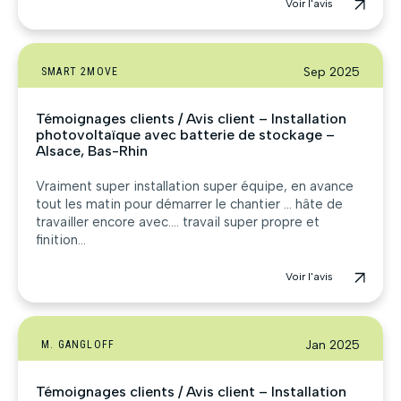
Voir l'avis
Sep 2025
SMART 2MOVE
Témoignages clients / Avis client – Installation
photovoltaïque avec batterie de stockage –
Alsace, Bas-Rhin
Vraiment super installation super équipe, en avance
tout les matin pour démarrer le chantier … hâte de
travailler encore avec…. travail super propre et
finition...
Voir l'avis
Jan 2025
M. GANGLOFF
Témoignages clients / Avis client – Installation