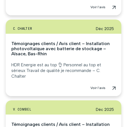
Voir l'avis
Déc 2025
C. CHALTER
Témoignages clients / Avis client – Installation
photovoltaïque avec batterie de stockage –
Alsace, Bas-Rhin
HDR Energie est au top 👌 Personnel au top et
sérieux Travail de qualité je recommande – C.
Chalter
Voir l'avis
Déc 2025
V. COMBEL
Témoignages clients / Avis client – Installation